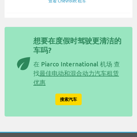
查看 Chevrolet 租车
想要在度假时驾驶更清洁的
车吗?
eco
在 Piarco International 机场 查
找
最佳电动和混合动力汽车租赁
优惠
搜索汽车