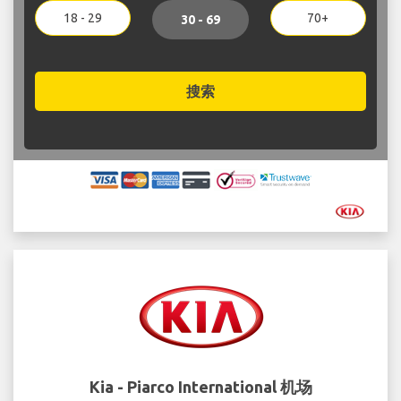
18 - 29
70+
30 - 69
搜索
Kia - Piarco International 机场