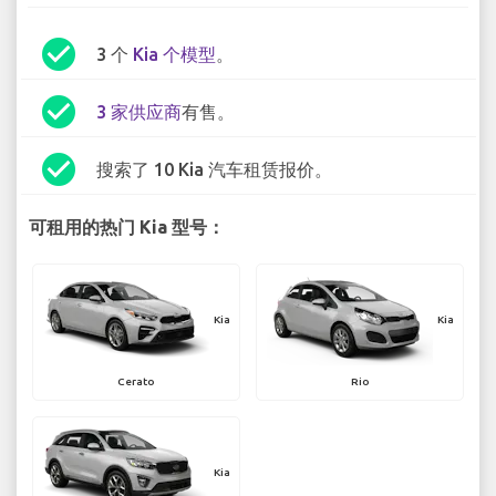
check_circle
3 个
Kia 个模型
。
check_circle
3 家供应商
有售。
check_circle
搜索了 10 Kia 汽车租赁报价。
可租用的热门 Kia 型号：
Kia
Kia
Cerato
Rio
Kia