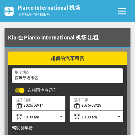
Piarco International 机场
基本机场信息和服务
Kia 在 Piarco International 机场 出租
超值的汽车租赁
取车地点
在相同地点还车
提车日期
还车日期
驾驶员年龄：