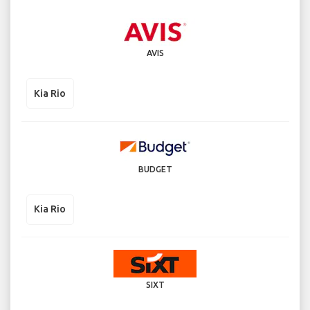
AVIS
Kia Rio
BUDGET
Kia Rio
SIXT