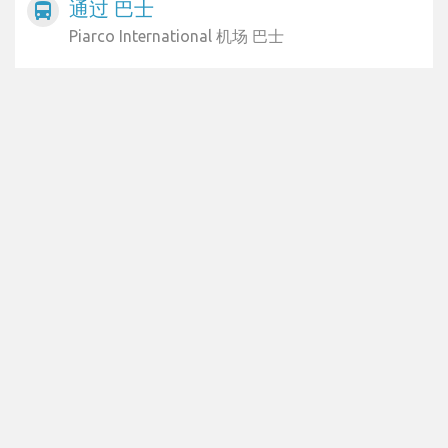
通过 巴士
directions_bus
Piarco International 机场 巴士