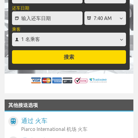
还车日期
乘客
搜索
其他接送选项
通过 火车
train
Piarco International 机场 火车