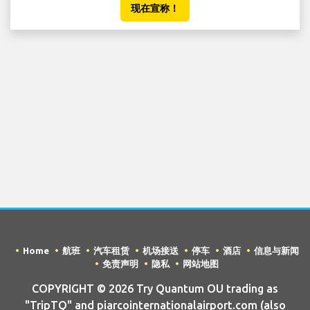
现在宣称！
Home
航班
汽车租赁
机场接送
停车
酒店
信息与新闻
免责声明
隐私
网站地图
COPYRIGHT © 2026 Try Quantum OU trading as
"TripTQ" and piarcointernationalairport.com (also