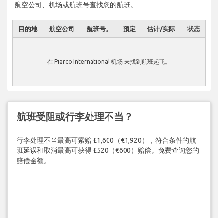
航空公司、机场或航班号查找您的航班。
目的地
航空公司
航班号。
预定
估计/实际
状态
在 Piarco International 机场 未找到航班起飞。
航班受阻或行李处理不当？
行李处理不当最高可索赔 £1,600（€1,920），符合条件的航
班延误和取消最高可获得 £520（€600）赔偿。免费查询您的
赔偿金额。