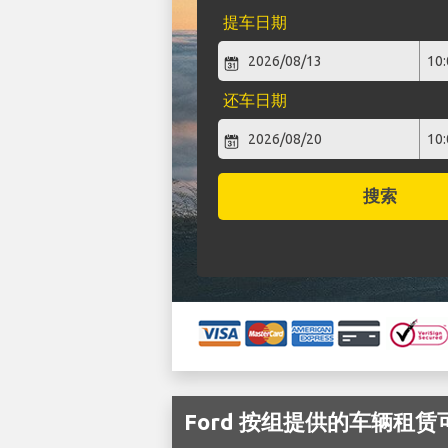
提车日期
还车日期
搜索
Ford 按组提供的车辆租赁可在 P