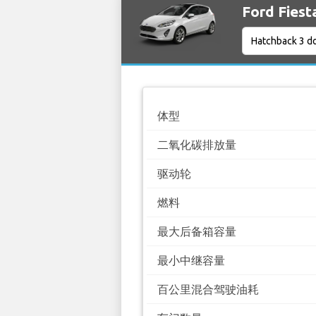
Ford Fie
体型
二氧化碳排放量
驱动轮
燃料
最大后备箱容量
最小中继容量
百公里混合驾驶油耗