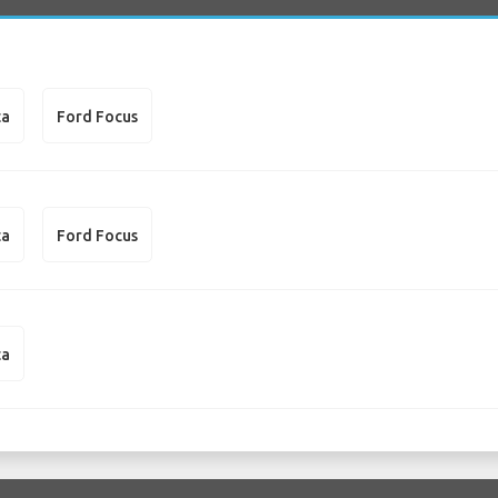
ta
Ford Focus
ta
Ford Focus
ta