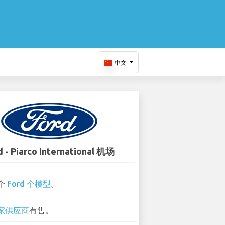
中文
d - Piarco International 机场
 个
Ford 个模型
。
 家供应商
有售。