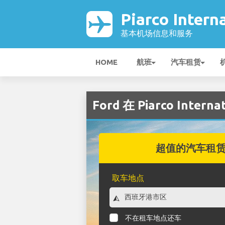
Piarco Inter
基本机场信息和服务
HOME
航班
汽车租赁
Ford 在 Piarco Intern
超值的汽车租
取车地点
不在租车地点还车