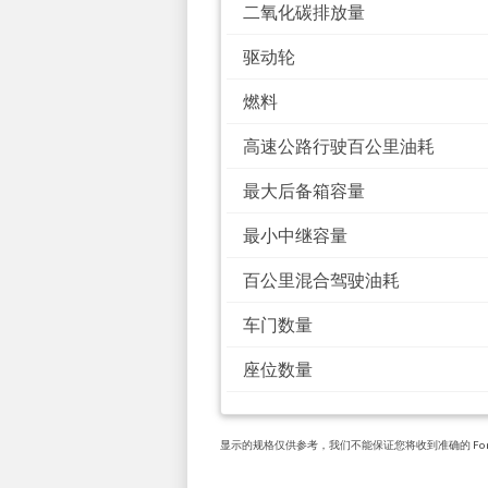
二氧化碳排放量
驱动轮
燃料
高速公路行驶百公里油耗
最大后备箱容量
最小中继容量
百公里混合驾驶油耗
车门数量
座位数量
显示的规格仅供参考，我们不能保证您将收到准确的 Ford Fo