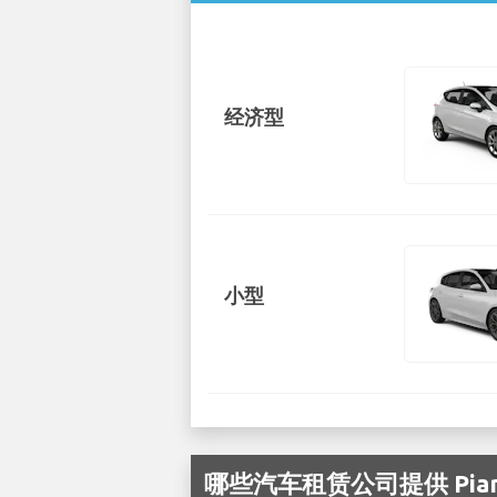
经济型
小型
哪些汽车租赁公司提供 Piarco