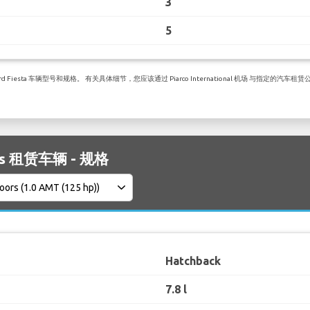
3
5
esta 车辆型号和规格。 有关具体细节，您应该通过 Piarco International 机场 与指定的汽车租
cus 租赁车辆 - 规格
Hatchback
7.8 l