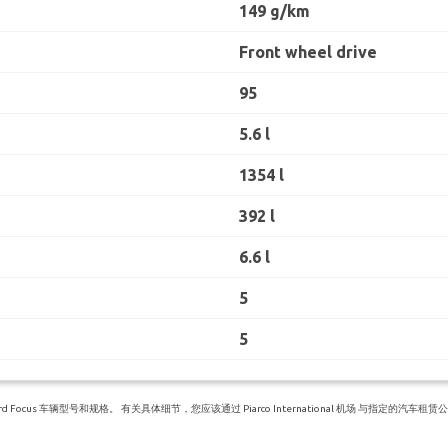
149 g/km
Front wheel drive
95
5.6 l
1354 l
392 l
6.6 l
5
5
cus 车辆型号和规格。 有关具体细节，您应该通过 Piarco International 机场 与指定的汽车租