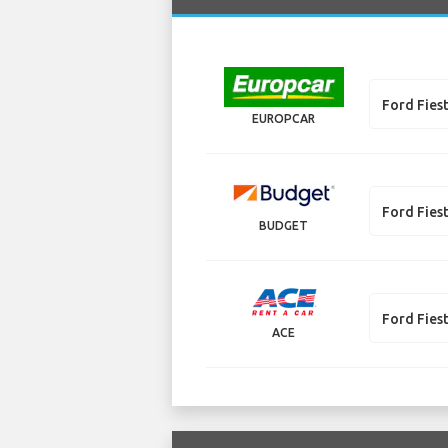
Ford Fies
EUROPCAR
Ford Fies
BUDGET
Ford Fies
ACE