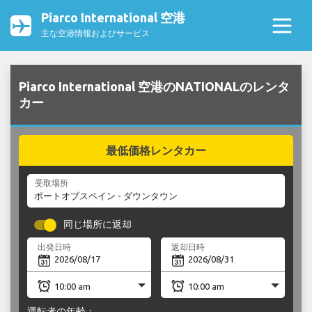
Piarco International 空港
主な空港情報およびサービス
Piarco International 空港のNATIONALのレンタ
カー
最低価格レンタカー
受取場所
同じ場所に返却
出発日時
返却日時
運転者の年齢：