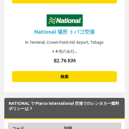
National 場所 トバゴ空港
In Terminal, Crown Point Intl Airport, Tobago
+ 4 他の会社...
82.76 KM
検索
NATIONAL で Piarco International 空港でのレンタカー燃料
ポリシーは？
コード
説明