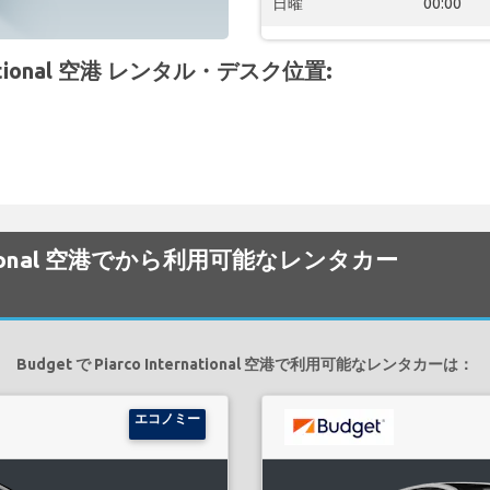
日曜
00:00
rnational 空港 レンタル・デスク位置:
ternational 空港でから利用可能なレンタカー
Budget で Piarco International 空港で利用可能なレンタカーは：
エコノミー