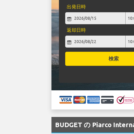
出発日時
返却日時
検索
BUDGET の Piarco In