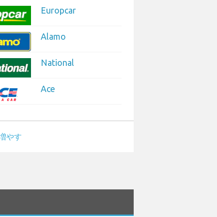
Europcar
Alamo
National
Ace
増やす