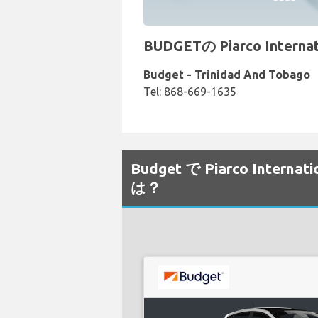
BUDGETの Piarco Inte
Budget - Trinidad And Tobago
Tel: 868-669-1635
Budget で Piarco In
は？