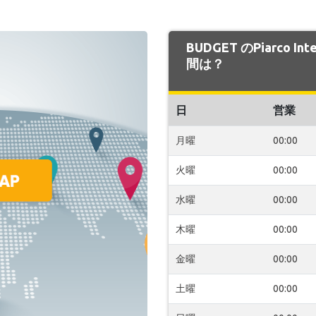
BUDGET のPiarco I
間は？
日
営業
月曜
00:00
火曜
00:00
水曜
00:00
木曜
00:00
金曜
00:00
土曜
00:00