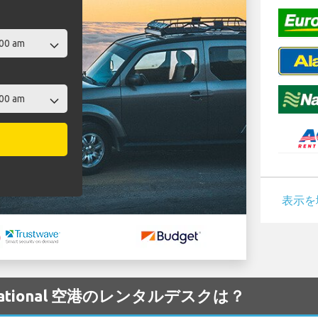
表示を
ternational 空港のレンタルデスクは？