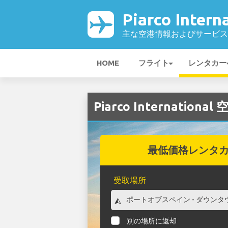
Piarco Inter
主な空港情報およびサービス
HOME
フライト
レンタカー
Piarco Internati
最低価格レンタ
受取場所
別の場所に返却