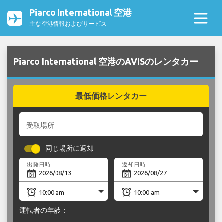
Piarco International 空港
主な空港情報およびサービス
Piarco International 空港のAVISのレンタカー
最低価格レンタカー
受取場所
同じ場所に返却
出発日時
返却日時
運転者の年齢：