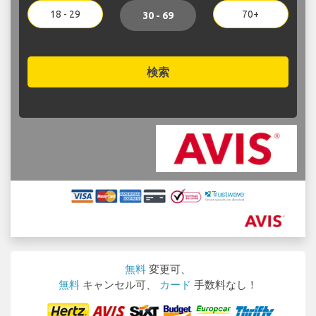
18 - 29
70+
30 - 69
検索
無料
変更可、
無料
キャンセル可、
カード
手数料なし！