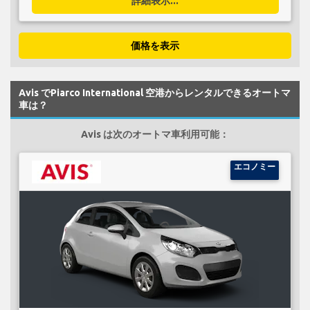
詳細表示...
価格を表示
Avis でPiarco International 空港からレンタルできるオートマ
車は？
Avis は次のオートマ車利用可能：
エコノミー