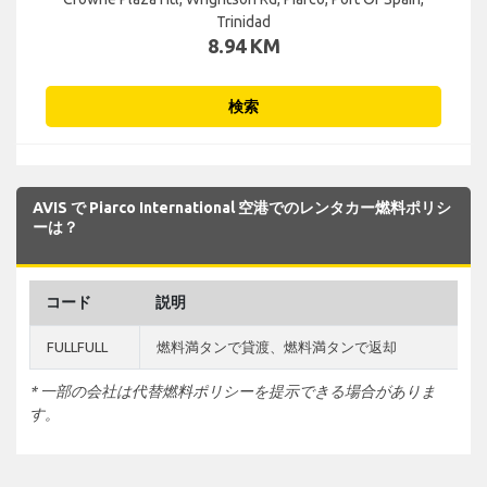
Trinidad
8.94 KM
検索
AVIS で Piarco International 空港でのレンタカー燃料ポリシ
ーは？
コード
説明
FULLFULL
燃料満タンで貸渡、燃料満タンで返却
* 一部の会社は代替燃料ポリシーを提示できる場合がありま
す。