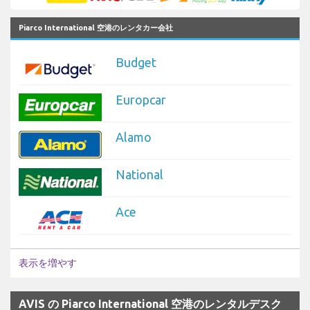
Piarco International 空港のレンタカー会社
Budget
Europcar
Alamo
National
Ace
表示を増やす
AVIS の Piarco International 空港のレンタルデスク