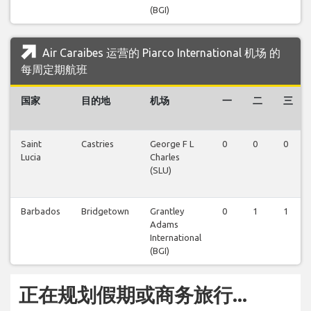
(BGI)
Air Caraibes 运营的 Piarco International 机场 的
每周定期航班
国家
目的地
机场
一
二
三
Saint
Castries
George F L
0
0
0
Lucia
Charles
(SLU)
Barbados
Bridgetown
Grantley
0
1
1
Adams
International
(BGI)
正在规划假期或商务旅行...