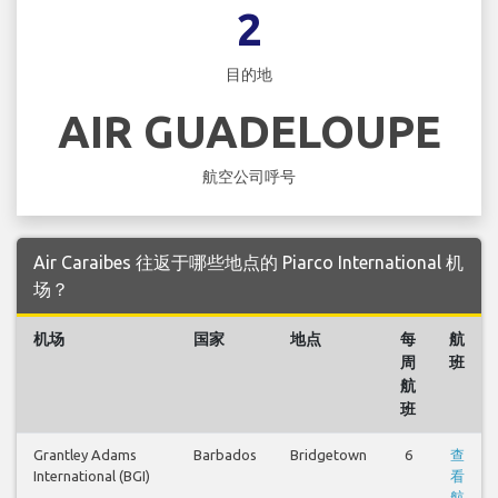
2
目的地
AIR GUADELOUPE
航空公司呼号
Air Caraibes 往返于哪些地点的 Piarco International 机
场？
机场
国家
地点
每
航
周
班
航
班
Grantley Adams
Barbados
Bridgetown
6
查
International (BGI)
看
航