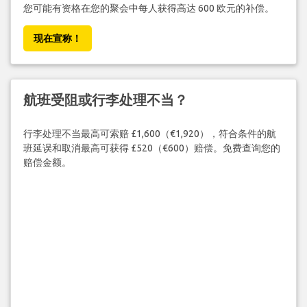
您可能有资格在您的聚会中每人获得高达 600 欧元的补偿。
现在宣称！
航班受阻或行李处理不当？
行李处理不当最高可索赔 £1,600（€1,920），符合条件的航
班延误和取消最高可获得 £520（€600）赔偿。免费查询您的
赔偿金额。