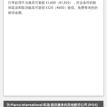
行李处理不当最高可索赔 £1,600（€1,920），符合条件的航
班延误和取消最高可获得 £520（€600）赔偿。免费查询您的
赔偿金额。
为 Piarco International 机场 提供服务的其他航空公司 (POS)