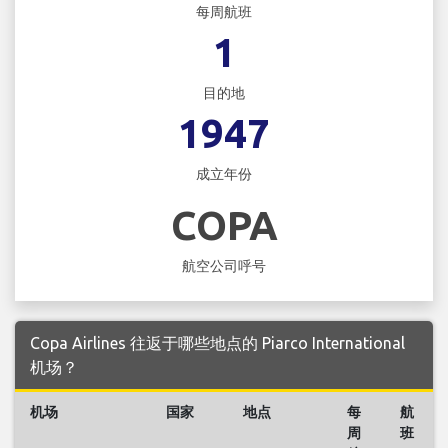
每周航班
1
目的地
1947
成立年份
COPA
航空公司呼号
Copa Airlines 往返于哪些地点的 Piarco International
机场？
机场
国家
地点
每
航
周
班