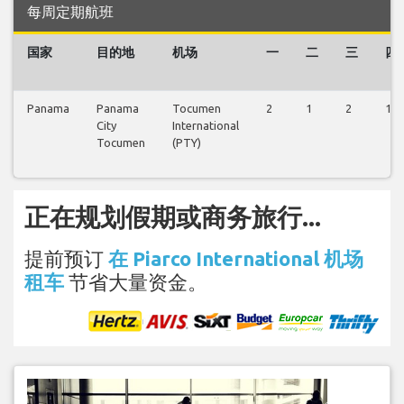
每周定期航班
国家
目的地
机场
一
二
三
四
Panama
Panama
Tocumen
2
1
2
1
City
International
Tocumen
(PTY)
正在规划假期或商务旅行...
提前预订
在 Piarco International 机场
租车
节省大量资金。