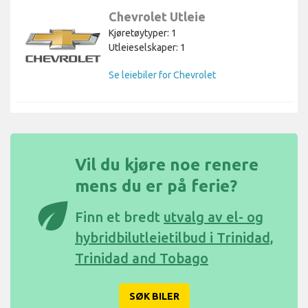
Chevrolet Utleie
Kjøretøytyper: 1
Utleieselskaper: 1
Se leiebiler for Chevrolet
Vil du kjøre noe renere
mens du er på ferie?
eco
Finn et bredt
utvalg av el- og
hybridbilutleietilbud i Trinidad,
Trinidad and Tobago
SØK BILER