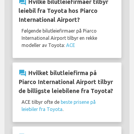
question_answer
Hvilke bilutleiefirmaer tilbyr
leiebil fra Toyota hos Piarco
International Airport?
Følgende bilutleiefirmaer på Piarco
International Airport tilbyr en rekke
modeller av Toyota:
ACE
question_answer
Hvilket bilutleiefirma på
Piarco International Airport tilbyr
de billigste leiebilene fra Toyota?
ACE tilbyr ofte de
beste prisene på
leiebiler fra Toyota
.