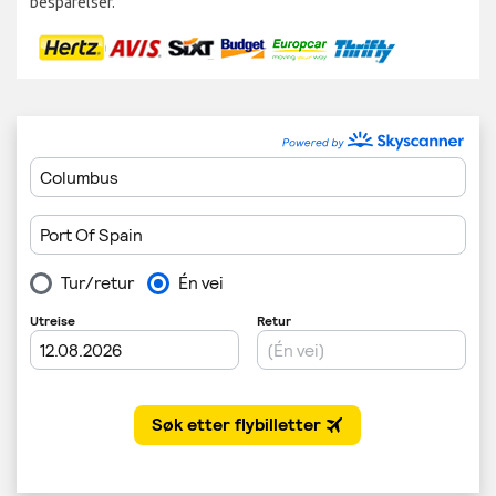
besparelser.