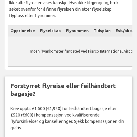
Ikke alle flyreiser vises kanskje. Hvis ikke tilgjengelig, bruk
søket ovenfor for å finne flyreisen din etter flyselskap,
flyplass eller flynummer.
Opprinnelse
Flyselskap
Flynummer.
Tidsplan
Est./aktuel
Ingen flyankomster fant sted ved Piarco International Airport.
Forstyrret flyreise eller feilhåndtert
bagasje?
Krev opptil £1,600 (€1,920) for feilhåndtert bagasje eller
£520 (€600) i kompensasjon ved kvalifiserende
flyforsinkelser og kanselleringer. Sjekk kompensasjonen din
gratis.