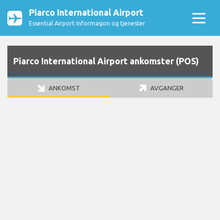
Piarco International Airport
Essential Airport Informasjon og tjenester
Piarco International Airport ankomster (POS)
ANKOMST
AVGANGER