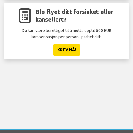
Ble flyet ditt forsinket eller
kansellert?
Du kan være berettiget til å motta opptil 600 EUR
kompensasjon per person i partiet ditt..
KREV NÅ!