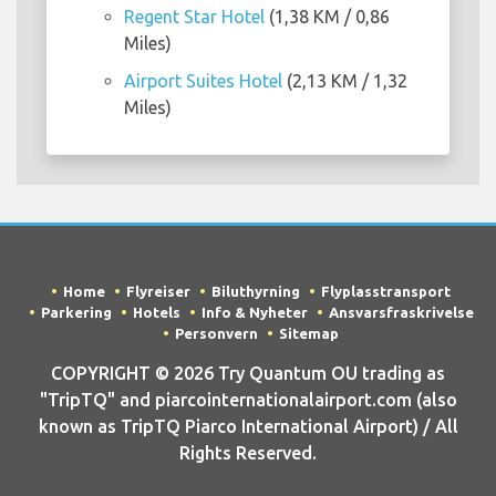
Regent Star Hotel
(1,38 KM / 0,86
Miles)
Airport Suites Hotel
(2,13 KM / 1,32
Miles)
Home
Flyreiser
Biluthyrning
Flyplasstransport
Parkering
Hotels
Info & Nyheter
Ansvarsfraskrivelse
Personvern
Sitemap
COPYRIGHT © 2026 Try Quantum OU trading as
"TripTQ" and piarcointernationalairport.com (also
known as TripTQ Piarco International Airport) / All
Rights Reserved.