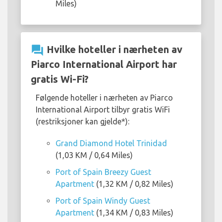
Miles)
question_answer
Hvilke hoteller i nærheten av
Piarco International Airport har
gratis Wi-Fi?
Følgende hoteller i nærheten av Piarco
International Airport tilbyr gratis WiFi
(restriksjoner kan gjelde*):
Grand Diamond Hotel Trinidad
(1,03 KM / 0,64 Miles)
Port of Spain Breezy Guest
Apartment
(1,32 KM / 0,82 Miles)
Port of Spain Windy Guest
Apartment
(1,34 KM / 0,83 Miles)