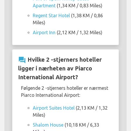
Apartment
(1,34 KM / 0,83 Miles)
Regent Star Hotel
(1,38 KM / 0,86
Miles)
Airport Inn
(2,12 KM / 1,32 Miles)
question_answer
Hvilke 2 -stjerners hoteller
ligger i nærheten av Piarco
International Airport?
Følgende 2 -stjerners hoteller er nærmest
Piarco International Airport:
Airport Suites Hotel
(2,13 KM / 1,32
Miles)
Shalom House
(10,18 KM / 6,33