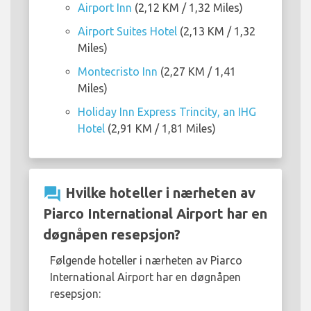
Airport Inn
(2,12 KM / 1,32 Miles)
Airport Suites Hotel
(2,13 KM / 1,32
Miles)
Montecristo Inn
(2,27 KM / 1,41
Miles)
Holiday Inn Express Trincity, an IHG
Hotel
(2,91 KM / 1,81 Miles)
question_answer
Hvilke hoteller i nærheten av
Piarco International Airport har en
døgnåpen resepsjon?
Følgende hoteller i nærheten av Piarco
International Airport har en døgnåpen
resepsjon: