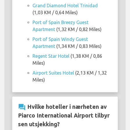
Grand Diamond Hotel Trinidad
(1,03 KM / 0,64 Miles)
Port of Spain Breezy Guest
Apartment
(1,32 KM / 0,82 Miles)
Port of Spain Windy Guest
Apartment
(1,34 KM / 0,83 Miles)
Regent Star Hotel
(1,38 KM / 0,86
Miles)
Airport Suites Hotel
(2,13 KM / 1,32
Miles)
question_answer
Hvilke hoteller i nærheten av
Piarco International Airport tilbyr
sen utsjekking?