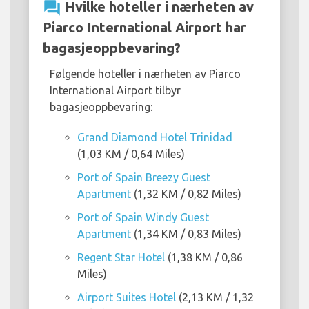
question_answer
Hvilke hoteller i nærheten av
Piarco International Airport har
bagasjeoppbevaring?
Følgende hoteller i nærheten av Piarco
International Airport tilbyr
bagasjeoppbevaring:
Grand Diamond Hotel Trinidad
(1,03 KM / 0,64 Miles)
Port of Spain Breezy Guest
Apartment
(1,32 KM / 0,82 Miles)
Port of Spain Windy Guest
Apartment
(1,34 KM / 0,83 Miles)
Regent Star Hotel
(1,38 KM / 0,86
Miles)
Airport Suites Hotel
(2,13 KM / 1,32