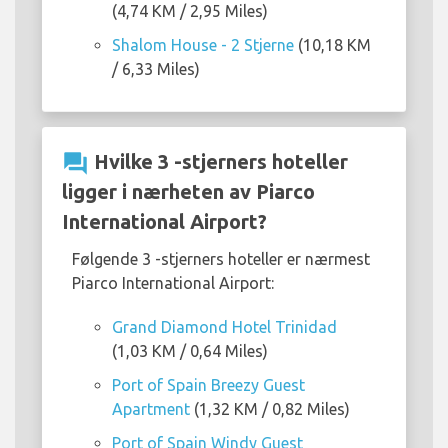
(4,74 KM / 2,95 Miles)
Shalom House - 2 Stjerne
(10,18 KM
/ 6,33 Miles)
question_answer
Hvilke 3 -stjerners hoteller
ligger i nærheten av Piarco
International Airport?
Følgende 3 -stjerners hoteller er nærmest
Piarco International Airport:
Grand Diamond Hotel Trinidad
(1,03 KM / 0,64 Miles)
Port of Spain Breezy Guest
Apartment
(1,32 KM / 0,82 Miles)
Port of Spain Windy Guest