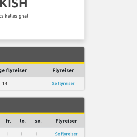
KISH
s kallesignal
ge flyreiser
Flyreiser
14
Se flyreiser
fr.
lø.
sø.
Flyreiser
1
1
1
Se flyreiser