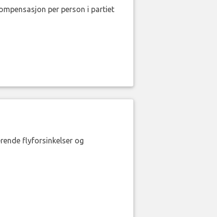
kompensasjon per person i partiet
erende flyforsinkelser og