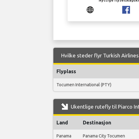
Nyttige flyselskapsk
Hvilke steder flyr Turkish Airlines
Flyplass
Tocumen International (PTY)
Ukentlige rutefly til Piarco I
Land
Destinasjon
Panama
Panama City Tocumen