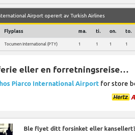
nternational Airport operert av Turkish Airlines
Flyplass
ma.
ti.
on.
to.
Tocumen International (PTY)
1
1
1
1
ferie eller en forretningsreise…
 hos Piarco International Airport
for store b
Ble flyet ditt forsinket eller kansellert