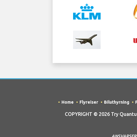
Home
Flyreiser
Biluthyrning
COPYRIGHT © 2026 Try Quantum 
ANSVARSFRASK