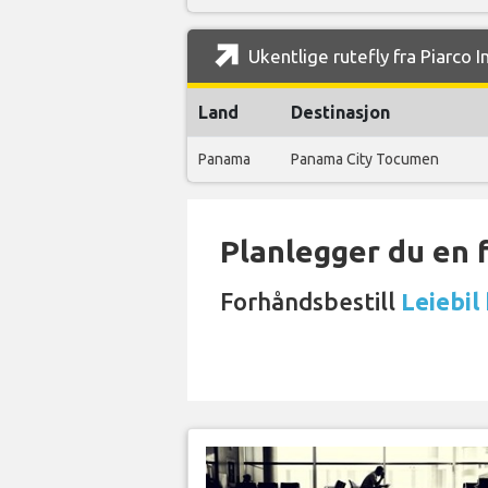
Ukentlige rutefly fra Piarco I
Land
Destinasjon
Panama
Panama City Tocumen
Planlegger du en 
Forhåndsbestill
Leiebil