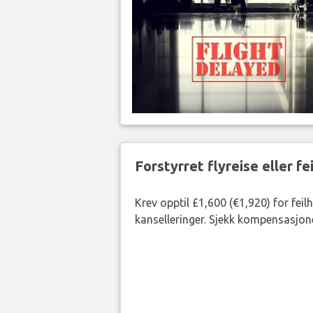
Forstyrret flyreise eller f
Krev opptil £1,600 (€1,920) for fei
kanselleringer. Sjekk kompensasjone