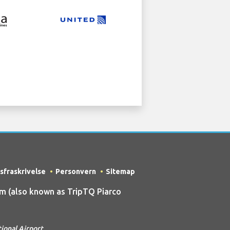
sfraskrivelse
Personvern
Sitemap
m (also known as TripTQ Piarco
ional Airport