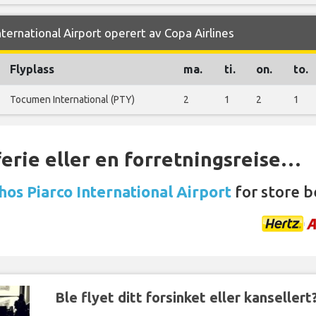
nternational Airport operert av Copa Airlines
Flyplass
ma.
ti.
on.
to.
Tocumen International (PTY)
2
1
2
1
ferie eller en forretningsreise…
 hos Piarco International Airport
for store b
Ble flyet ditt forsinket eller kansellert