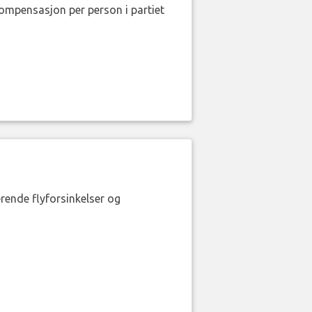
kompensasjon per person i partiet
erende flyforsinkelser og