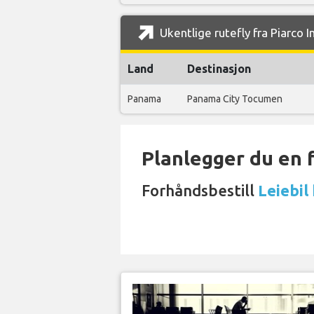
Ukentlige rutefly fra Piarco I
Land
Destinasjon
Panama
Panama City Tocumen
Planlegger du en 
Forhåndsbestill
Leiebil