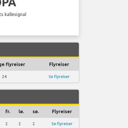
OPA
s kallesignal
ge flyreiser
Flyreiser
24
Se flyreiser
fr.
lø.
sø.
Flyreiser
2
2
2
Se flyreiser