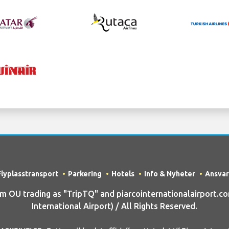
Flyplasstransport
Parkering
Hotels
Info & Nyheter
Ansvar
OU trading as "TripTQ" and piarcointernationalairport.co
International Airport) / All Rights Reserved.