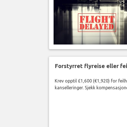
Forstyrret flyreise eller f
Krev opptil £1,600 (€1,920) for fei
kanselleringer. Sjekk kompensasjone