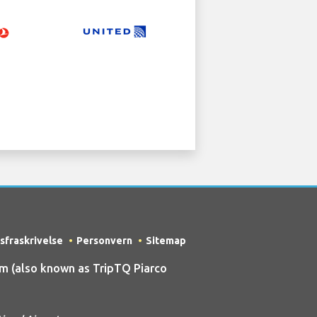
sfraskrivelse
Personvern
Sitemap
m (also known as TripTQ Piarco