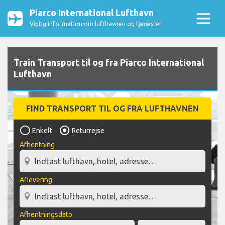
Piarco International Lufthavn
Vigtig information om lufthavnen og tjenester
Train Transport til og fra Piarco International
Lufthavn
FIND TRANSPORT TIL OG FRA LUFTHAVNEN
Enkelt
Returrejse
Afhentning
Aflevering
Afhentningsdato