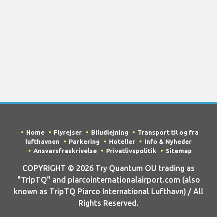
Home
Flyrejser
Biludlejning
Transport til og fra
lufthavnen
Parkering
Hoteller
Info & Nyheder
Ansvarsfraskrivelse
Privatlivspolitik
Sitemap
COPYRIGHT © 2026 Try Quantum OU trading as
"TripTQ" and piarcointernationalairport.com (also
known as TripTQ Piarco International Lufthavn) / All
Rights Reserved.