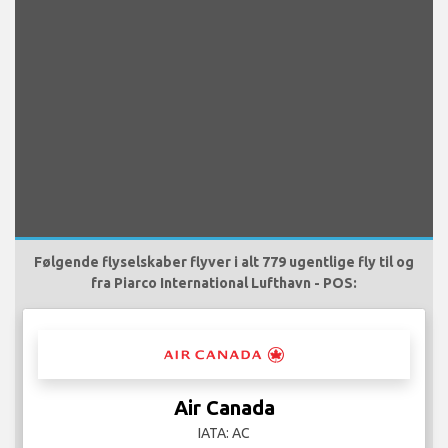
Følgende flyselskaber flyver i alt 779 ugentlige fly til og
fra Piarco International Lufthavn - POS:
Air Canada
IATA: AC