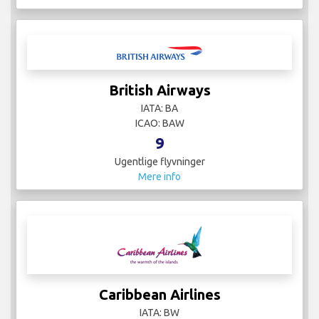
British Airways
IATA: BA
ICAO: BAW
9
Ugentlige flyvninger
Mere info
Caribbean Airlines
IATA: BW