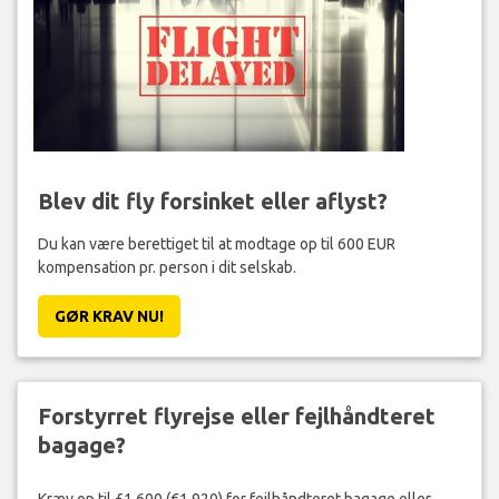
Blev dit fly forsinket eller aflyst?
Du kan være berettiget til at modtage op til 600 EUR
kompensation pr. person i dit selskab.
GØR KRAV NU!
Forstyrret flyrejse eller fejlhåndteret
bagage?