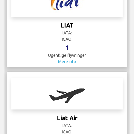
LIAT
IATA:
ICAO:
1
Ugentlige flyvninger
Mere info
Liat Air
IATA:
ICAO: