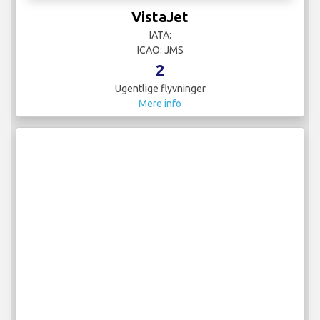
VistaJet
IATA:
ICAO: JMS
2
Ugentlige flyvninger
Mere info