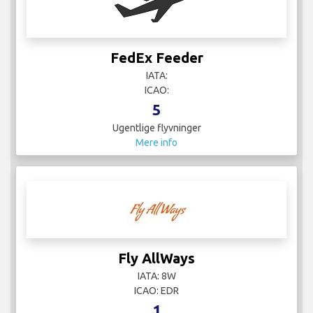
FedEx Feeder
IATA:
ICAO:
5
Ugentlige flyvninger
Mere info
Fly AllWays
IATA: 8W
ICAO: EDR
1