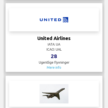
United Airlines
IATA: UA
ICAO: UAL
28
Ugentlige flyvninger
Mere info