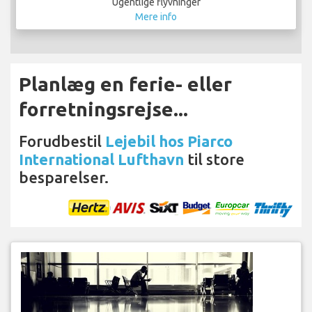
Ugentlige flyvninger
Mere info
Planlæg en ferie- eller
forretningsrejse...
Forudbestil
Lejebil hos Piarco
International Lufthavn
til store
besparelser.