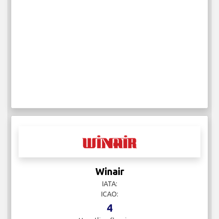
Winair
IATA:
ICAO:
4