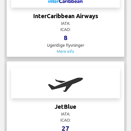
InterCaribbean Airways
IATA:
ICAO:
8
Ugentlige flyvninger
Mere info
JetBlue
IATA:
ICAO:
27