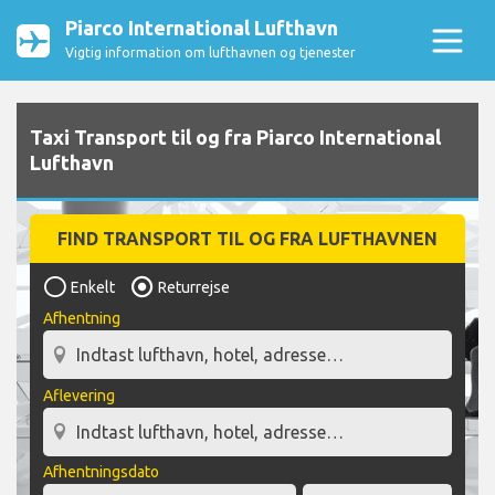
Piarco International Lufthavn
Vigtig information om lufthavnen og tjenester
Taxi Transport til og fra Piarco International
Lufthavn
FIND TRANSPORT TIL OG FRA LUFTHAVNEN
Enkelt
Returrejse
Afhentning
Aflevering
Afhentningsdato