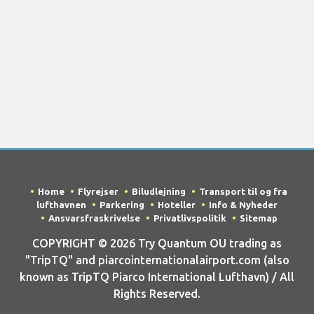
Home
Flyrejser
Biludlejning
Transport til og fra
lufthavnen
Parkering
Hoteller
Info & Nyheder
Ansvarsfraskrivelse
Privatlivspolitik
Sitemap
COPYRIGHT © 2026 Try Quantum OU trading as
"TripTQ" and piarcointernationalairport.com (also
known as TripTQ Piarco International Lufthavn) / All
Rights Reserved.