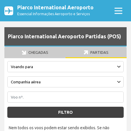
Piarco International Aeroporto
Essencial Informações Aeroporto e Serviços
Piarco International Aeroporto Partidas (POS)
CHEGADAS
PARTIDAS
FILTRO
Nem todos os voos podem estar sendo exibidos. Se não