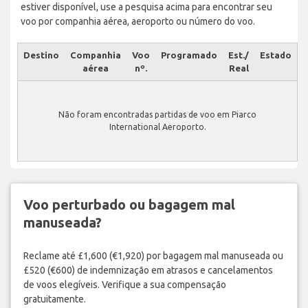
estiver disponível, use a pesquisa acima para encontrar seu
voo por companhia aérea, aeroporto ou número do voo.
Destino
Companhia
Voo
Programado
Est./
Estado
aérea
nº.
Real
Não foram encontradas partidas de voo em Piarco
International Aeroporto.
Voo perturbado ou bagagem mal
manuseada?
Reclame até £1,600 (€1,920) por bagagem mal manuseada ou
£520 (€600) de indemnização em atrasos e cancelamentos
de voos elegíveis. Verifique a sua compensação
gratuitamente.