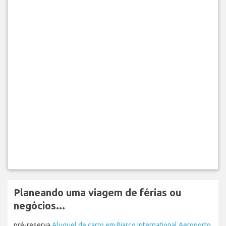
Planeando uma viagem de férias ou
negócios...
pré-reserva
Aluguel de carro em Piarco International Aeroporto