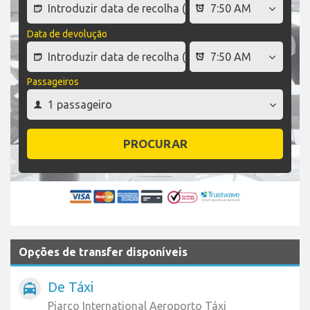
Data de devolução
Passageiros
PROCURAR
Opções de transfer disponíveis
De Táxi
local_taxi
Piarco International Aeroporto Táxi