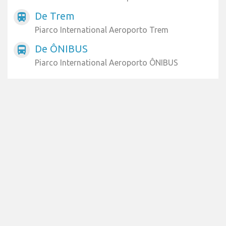
De Trem
train
Piarco International Aeroporto Trem
De ÔNIBUS
directions_bus
Piarco International Aeroporto ÔNIBUS