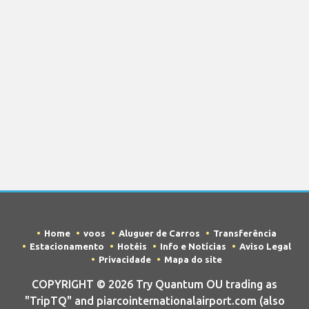
Home
voos
Aluguer de Carros
Transferência
Estacionamento
Hotéis
Info e Notícias
Aviso Legal
Privacidade
Mapa do site
COPYRIGHT © 2026 Try Quantum OU trading as
"TripTQ" and piarcointernationalairport.com (also