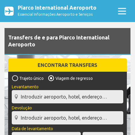
Piarco International Aeroporto
Essencial Informações Aeroporto e Serviços
Transfers de e para Piarco International
Aeroporto
ENCONTRAR TRANSFERS
Trajeto único
Viagem de regresso
Levantamento
Devolução
Data de levantamento