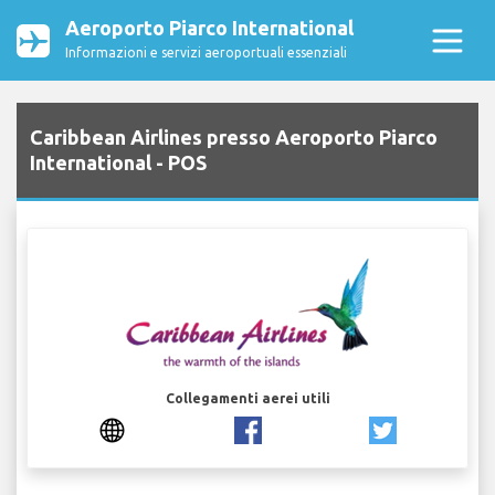
Aeroporto Piarco International
Informazioni e servizi aeroportuali essenziali
Caribbean Airlines presso Aeroporto Piarco
International - POS
Collegamenti aerei utili