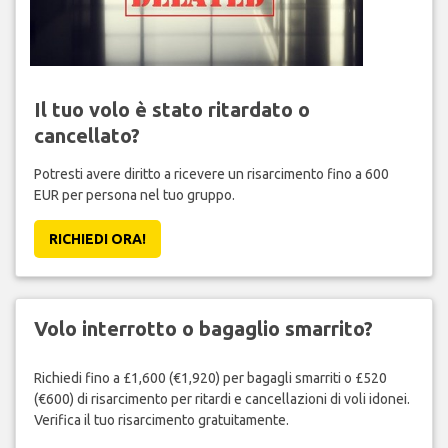
Il tuo volo è stato ritardato o
cancellato?
Potresti avere diritto a ricevere un risarcimento fino a 600
EUR per persona nel tuo gruppo.
RICHIEDI ORA!
Volo interrotto o bagaglio smarrito?
Richiedi fino a £1,600 (€1,920) per bagagli smarriti o £520
(€600) di risarcimento per ritardi e cancellazioni di voli idonei.
Verifica il tuo risarcimento gratuitamente.