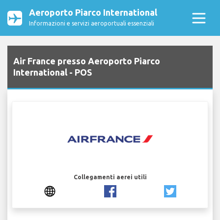
Aeroporto Piarco International
Informazioni e servizi aeroportuali essenziali
Air France presso Aeroporto Piarco
International - POS
Collegamenti aerei utili