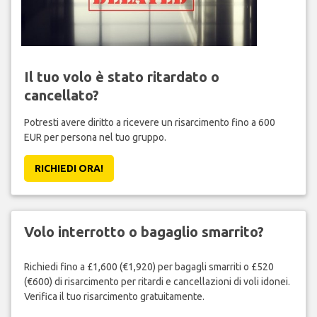
Il tuo volo è stato ritardato o
cancellato?
Potresti avere diritto a ricevere un risarcimento fino a 600
EUR per persona nel tuo gruppo.
RICHIEDI ORA!
Volo interrotto o bagaglio smarrito?
Richiedi fino a £1,600 (€1,920) per bagagli smarriti o £520
(€600) di risarcimento per ritardi e cancellazioni di voli idonei.
Verifica il tuo risarcimento gratuitamente.