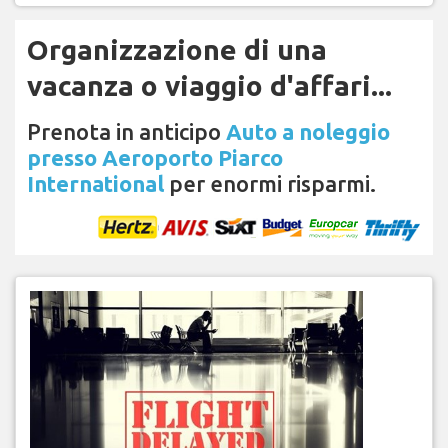
Organizzazione di una
vacanza o viaggio d'affari...
Prenota in anticipo
Auto a noleggio
presso Aeroporto Piarco
International
per enormi risparmi.