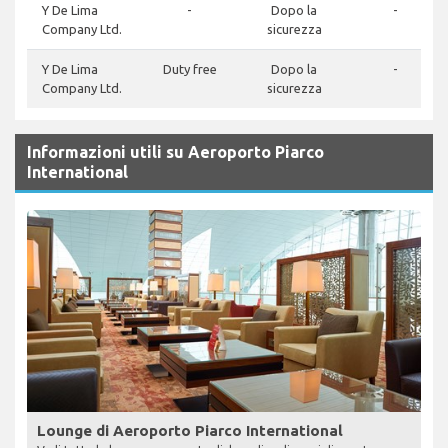
Y De Lima
-
Dopo la
-
Company Ltd.
sicurezza
Y De Lima
Duty free
Dopo la
-
Company Ltd.
sicurezza
Informazioni utili su Aeroporto Piarco
International
Lounge di Aeroporto Piarco International