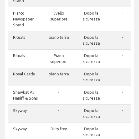
Stand
Piarco
livello
Dopo la
-
Newspaper
superiore
sicurezza
Stand
Rituals
piano terra
Dopo la
-
sicurezza
Rituals
Piano
Dopo la
-
superiore
sicurezza
Royal Castle
piano terra
Dopo la
-
sicurezza
Shawkat Ali
-
Dopo la
-
Haniff & Sons
sicurezza
Skyway
-
Dopo la
-
sicurezza
Skyway
Duty free
Dopo la
-
sicurezza