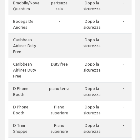
Bmobile/Nova
partenza
Dopo la
-
Quantum
sala
sicurezza
Bodega De
-
Dopo la
-
Andries
sicurezza
Caribbean
-
Dopo la
-
Airlines Duty
sicurezza
Free
Caribbean
Duty free
Dopo la
-
Airlines Duty
sicurezza
Free
D Phone
piano terra
Dopo la
-
Booth
sicurezza
D Phone
Piano
Dopo la
-
Booth
superiore
sicurezza
D Trini
Piano
Dopo la
-
Shoppe
superiore
sicurezza