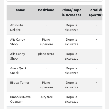
nome
Posizione
Prima/Dopo
orari di
la sicurezza
apertura
Absolute
-
Dopo la
-
Delight
sicurezza
Alis Candy
Piano
Dopo la
-
Shop
superiore
sicurezza
Alis Candy
piano terra
Dopo la
-
Shop
sicurezza
Ann's Quick
-
Dopo la
-
Snack
sicurezza
Bijoux Turner
Piano
Dopo la
-
superiore
sicurezza
Bmobile/Nova
Duty free
Dopo la
-
Quantum
sicurezza