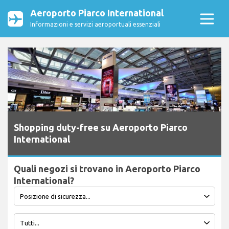
Aeroporto Piarco International
Informazioni e servizi aeroportuali essenziali
Shopping duty-free su Aeroporto Piarco
International
Quali negozi si trovano in Aeroporto Piarco
International?