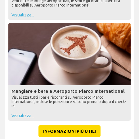
Vedi tutte le lounge aeroportuali, le sedi e gli orari di apertura
disponibili su Aeroporto Piarco International
Visualizza...
Mangiare e bere a Aeroporto Piarco International
Visualizza tutti i bar e ristoranti su Aeroporto Piarco
International, incluse le posizioni e se sono prima o dopo il check-
in
Visualizza...
INFORMAZIONI PIÙ UTILI