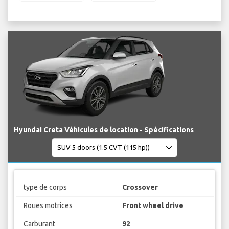
Hyundai Creta Véhicules de location - Spécifications
type de corps
Crossover
Roues motrices
Front wheel drive
Carburant
92