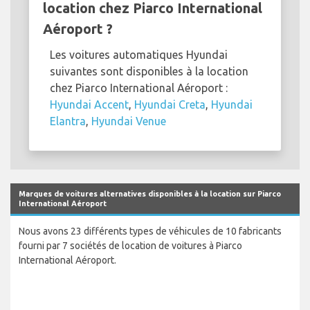
location chez Piarco International
Aéroport ?
Les voitures automatiques Hyundai
suivantes sont disponibles à la location
chez Piarco International Aéroport :
Hyundai Accent
,
Hyundai Creta
,
Hyundai
Elantra
,
Hyundai Venue
Marques de voitures alternatives disponibles à la location sur Piarco
International Aéroport
Nous avons 23 différents types de véhicules de 10 fabricants
fourni par 7 sociétés de location de voitures à Piarco
International Aéroport.