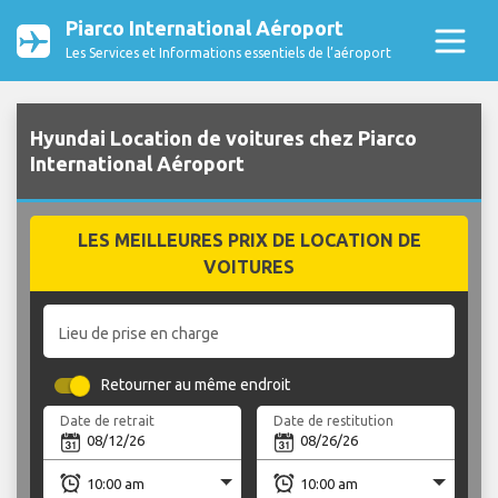
Piarco International Aéroport
Les Services et Informations essentiels de l’aéroport
Hyundai Location de voitures chez Piarco
International Aéroport
LES MEILLEURES PRIX DE LOCATION DE
VOITURES
Lieu de prise en charge
Retourner au même endroit
Date de retrait
Date de restitution