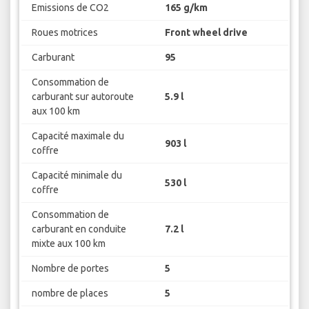
Emissions de CO2
165 g/km
Roues motrices
Front wheel drive
Carburant
95
Consommation de
carburant sur autoroute
5.9 l
aux 100 km
Capacité maximale du
903 l
coffre
Capacité minimale du
530 l
coffre
Consommation de
carburant en conduite
7.2 l
mixte aux 100 km
Nombre de portes
5
nombre de places
5