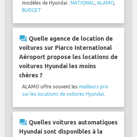
modèles de Hyundai :
NATIONAL
,
ALAMO
,
BUDGET
question_answer
Quelle agence de location de
voitures sur Piarco International
Aéroport propose les locations de
voitures Hyundai les moins
chères ?
ALAMO offre souvent les
meilleurs prix
sur les locations de voitures Hyundai
.
question_answer
Quelles voitures automatiques
Hyundai sont disponibles à la