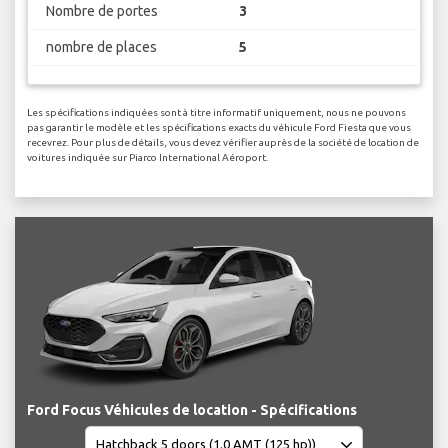
Nombre de portes
3
nombre de places
5
Les spécifications indiquées sont à titre informatif uniquement, nous ne pouvons
pas garantir le modèle et les spécifications exacts du véhicule Ford Fiesta que vous
recevrez. Pour plus de détails, vous devez vérifier auprès de la société de location de
voitures indiquée sur Piarco International Aéroport.
Ford Focus Véhicules de location - Spécifications