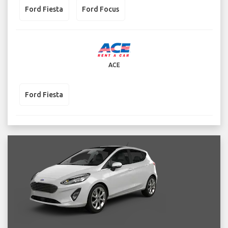
Ford Fiesta
Ford Focus
ACE
Ford Fiesta