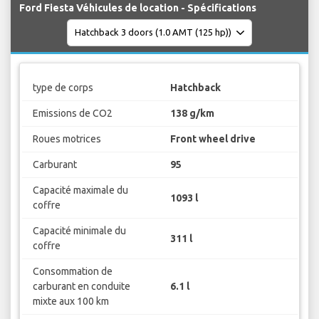
Ford Fiesta Véhicules de location - Spécifications
type de corps
Hatchback
Emissions de CO2
138 g/km
Roues motrices
Front wheel drive
Carburant
95
Capacité maximale du
1093 l
coffre
Capacité minimale du
311 l
coffre
Consommation de
carburant en conduite
6.1 l
mixte aux 100 km