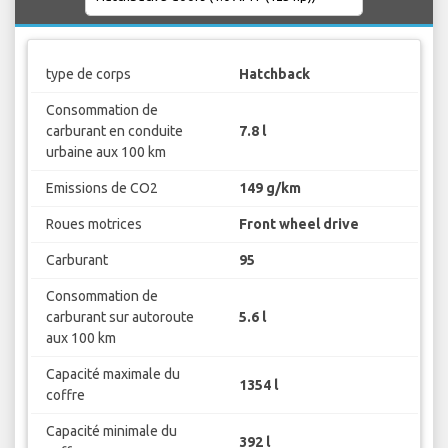
type de corps
Hatchback
Consommation de
carburant en conduite
7.8 l
urbaine aux 100 km
Emissions de CO2
149 g/km
Roues motrices
Front wheel drive
Carburant
95
Consommation de
carburant sur autoroute
5.6 l
aux 100 km
Capacité maximale du
1354 l
coffre
Capacité minimale du
392 l