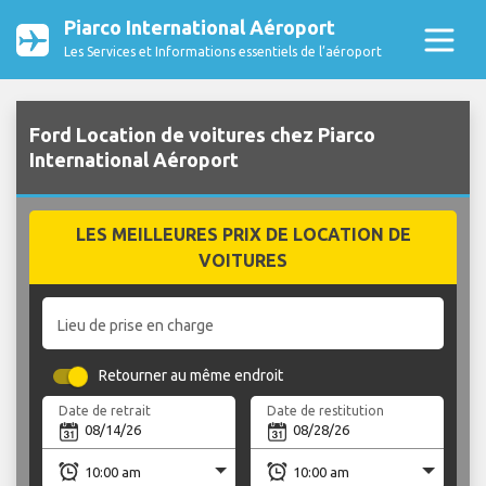
Piarco International Aéroport
Les Services et Informations essentiels de l’aéroport
Ford Location de voitures chez Piarco
International Aéroport
LES MEILLEURES PRIX DE LOCATION DE
VOITURES
Lieu de prise en charge
Retourner au même endroit
Date de retrait
Date de restitution