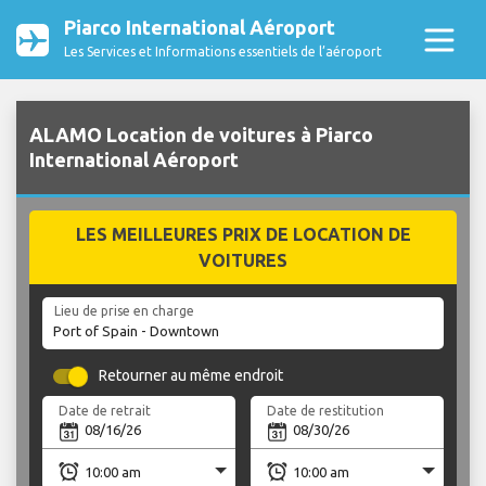
Piarco International Aéroport
Les Services et Informations essentiels de l’aéroport
ALAMO Location de voitures à Piarco
International Aéroport
LES MEILLEURES PRIX DE LOCATION DE
VOITURES
Lieu de prise en charge
Retourner au même endroit
Date de retrait
Date de restitution