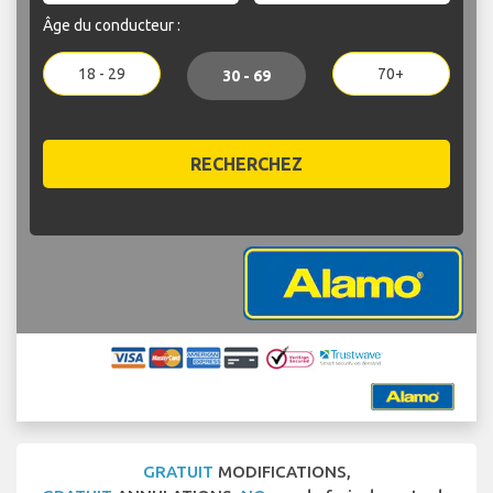
Âge du conducteur :
18 - 29
70+
30 - 69
RECHERCHEZ
GRATUIT
MODIFICATIONS,