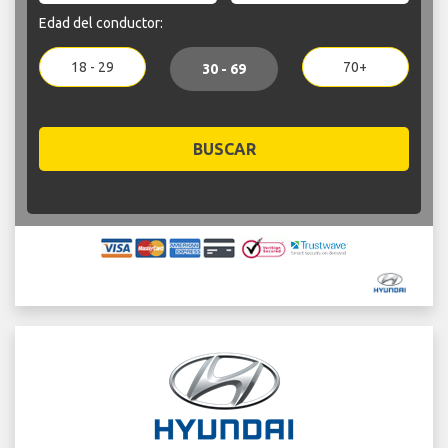
Edad del conductor:
18 - 29
70+
30 - 69
BUSCAR