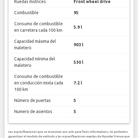
Ruedas motrices
Front wheel drive
Combustible
95
Consumo de combustible
5.9 l
en carretera cada 100 km
Capacidad máxima del
903 l
maletero
Capacidad mínima del
530 l
maletero
Consumo de combustible
en conducción mixta cada
7.2 l
100 km
Número de puertas
5
Numero de asientos
5
Las especificaciones que se muestran son solo para fines informativos, no podemos
garantizar el modelo de vehículo y las especificaciones exactas de Hyundai Venue que