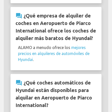
question_answer
¿Qué empresa de alquiler de
coches en Aeropuerto de Piarco
International ofrece los coches de
alquiler más baratos de Hyundai?
ALAMO a menudo ofrece los
mejores
precios en alquileres de automóviles de
Hyundai
.
question_answer
¿Qué coches automáticos de
Hyundai están disponibles para
alquilar en Aeropuerto de Piarco
International?