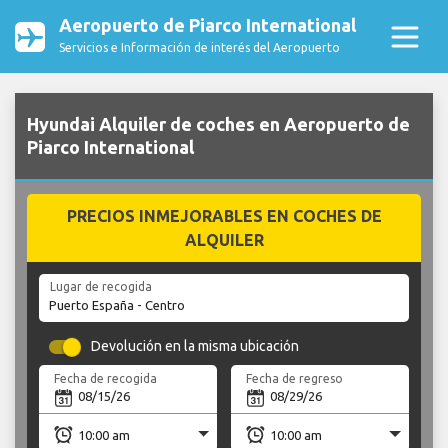
Aeropuerto de Piarco International
Servicios e Información de interés del Aeropuerto
Hyundai Alquiler de coches en Aeropuerto de
Piarco International
PRECIOS INMEJORABLES EN COCHES DE
ALQUILER
Lugar de recogida
Devolución en la misma ubicación
Fecha de recogida
Fecha de regreso