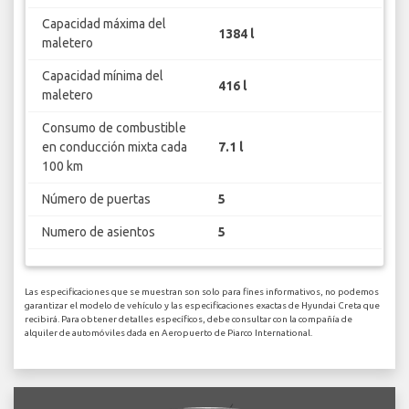
Capacidad máxima del
1384 l
maletero
Capacidad mínima del
416 l
maletero
Consumo de combustible
en conducción mixta cada
7.1 l
100 km
Número de puertas
5
Numero de asientos
5
Las especificaciones que se muestran son solo para fines informativos, no podemos
garantizar el modelo de vehículo y las especificaciones exactas de Hyundai Creta que
recibirá. Para obtener detalles específicos, debe consultar con la compañía de
alquiler de automóviles dada en Aeropuerto de Piarco International.