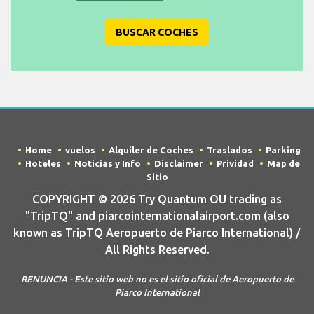
BUSCAR COCHES
Home
vuelos
Alquiler de Coches
Traslados
Parking
Hoteles
Noticias y Info
Disclaimer
Prividad
Map de
Sitio
COPYRIGHT © 2026 Try Quantum OU trading as
"TripTQ" and piarcointernationalairport.com (also
known as TripTQ Aeropuerto de Piarco International) /
All Rights Reserved.
RENUNCIA - Este sitio web no es el sitio oficial de Aeropuerto de
Piarco International