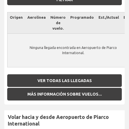
Origen
Aerolínea
Número
Programado
Est./Actual
Es
de
vuelo.
Ninguna llegada encontrada en Aeropuerto de Piarco
International.
VER TODAS LAS LLEGADAS
MÁS INFORMACIÓN SOBRE VUELOS...
Volar hacia y desde Aeropuerto de Piarco
International