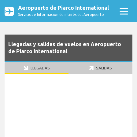
Aeropuerto de Piarco International
Servicios e Información de interés del Aeropuerto
Llegadas y salidas de vuelos en Aeropuerto
de Piarco International
LLEGADAS
SALIDAS