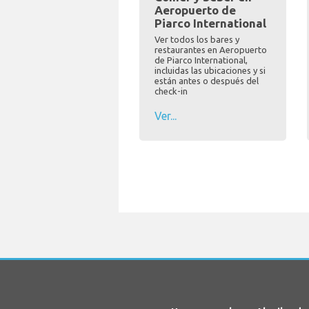
Aeropuerto de
Piarco International
Ver todos los bares y
restaurantes en Aeropuerto
de Piarco International,
incluidas las ubicaciones y si
están antes o después del
check-in
Ver...