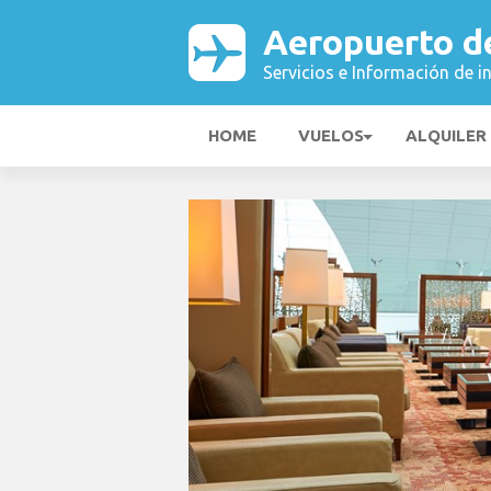
Aeropuerto de
Servicios e Información de i
HOME
VUELOS
ALQUILER