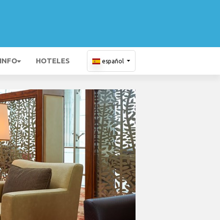
 INFO
HOTELES
español