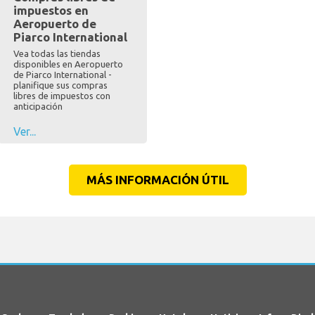
impuestos en
Aeropuerto de
Piarco International
Vea todas las tiendas
disponibles en Aeropuerto
de Piarco International -
planifique sus compras
libres de impuestos con
anticipación
Ver...
MÁS INFORMACIÓN ÚTIL