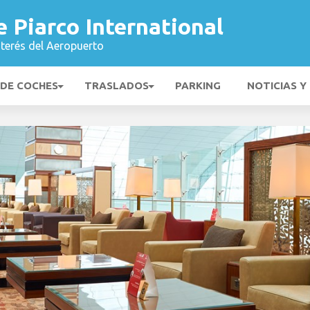
 Piarco International
nterés del Aeropuerto
 DE COCHES
TRASLADOS
PARKING
NOTICIAS Y