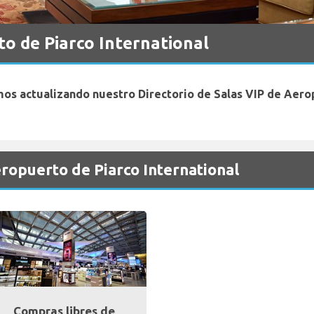
o de Piarco International
os actualizando nuestro Directorio de Salas VIP de Aerop
eropuerto de Piarco International
Compras libres de