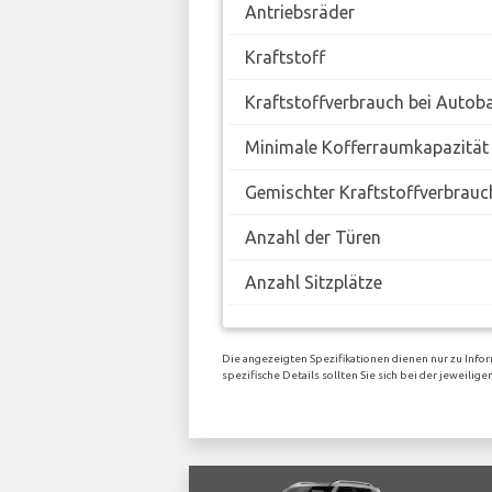
Antriebsräder
Kraftstoff
Kraftstoffverbrauch bei Autob
Minimale Kofferraumkapazität
Gemischter Kraftstoffverbrauc
Anzahl der Türen
Anzahl Sitzplätze
Die angezeigten Spezifikationen dienen nur zu Info
spezifische Details sollten Sie sich bei der jeweili