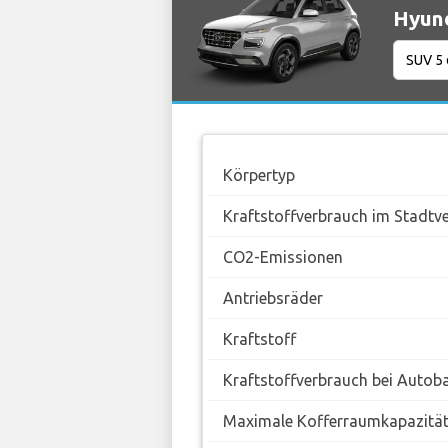
Hyund
Körpertyp
Kraftstoffverbrauch im Stadtv
CO2-Emissionen
Antriebsräder
Kraftstoff
Kraftstoffverbrauch bei Autob
Maximale Kofferraumkapazitä