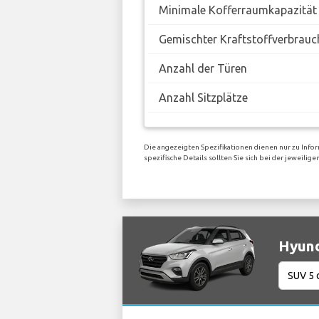
Minimale Kofferraumkapazität
Gemischter Kraftstoffverbrauc
Anzahl der Türen
Anzahl Sitzplätze
Die angezeigten Spezifikationen dienen nur zu Info
spezifische Details sollten Sie sich bei der jeweili
Hyund