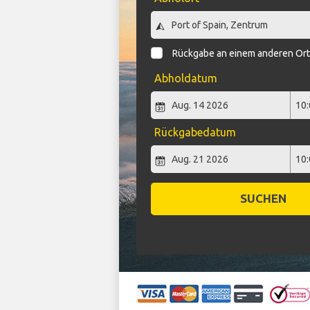
Rückgabe an einem anderen Or
Abholdatum
Rückgabedatum
SUCHEN