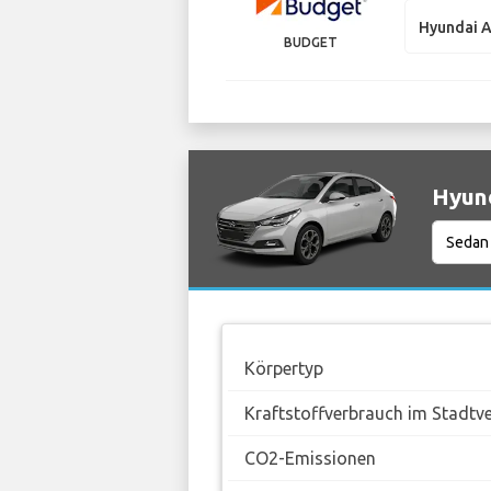
Hyundai 
BUDGET
Hyund
Körpertyp
Kraftstoffverbrauch im Stadtv
CO2-Emissionen