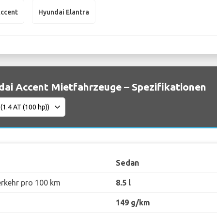
Accent
Hyundai Elantra
ai Accent Mietfahrzeuge – Spezifikationen
Sedan
erkehr pro 100 km
8.5 l
149 g/km