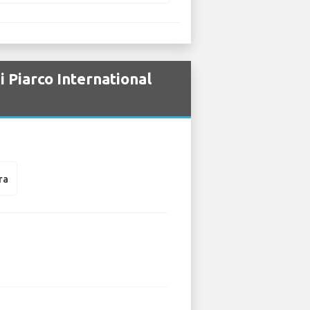
Piarco International
ra