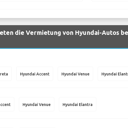
ten die Vermietung von Hyundai-Autos bei 
reta
Hyundai Accent
Hyundai Venue
Hyundai Elant
Accent
Hyundai Venue
Hyundai Elantra