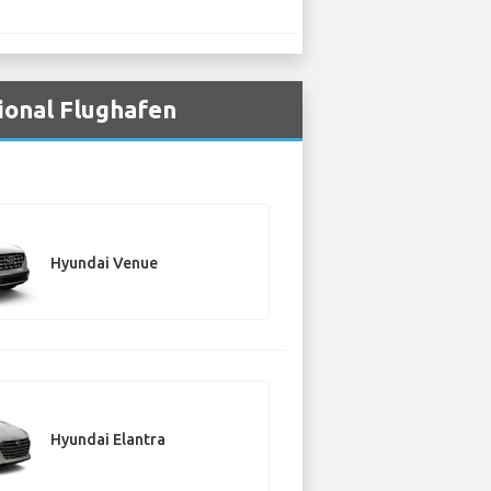
ional Flughafen
Hyundai Venue
Hyundai Elantra