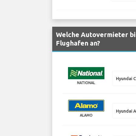
Welche Autovermieter bie
Flughafen an?
Hyundai C
NATIONAL
Hyundai 
ALAMO