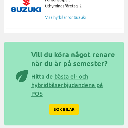
Uthyrningsföretag: 2
Visa hyrbilar för Suzuki
Vill du köra något renare
när du är på semester?
eco
Hitta de
bästa el- och
hybridbilserbjudandena på
POS
SÖK BILAR