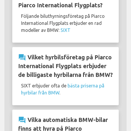
Piarco International Flygplats?
Följande biluthyrningsföretag på Piarco
International Flygplats erbjuder en rad
modeller av BMW:
SIXT
question_answer
Vilket hyrbilsföretag på Piarco
International Flygplats erbjuder
de billigaste hyrbilarna från BMW?
SIXT erbjuder ofta de
bästa priserna på
hyrbilar från BMW
.
question_answer
Vilka automatiska BMW-bilar
finns att hyra på Piarco