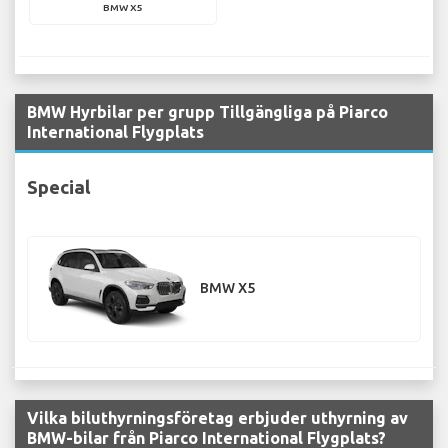
BMW X5
BMW Hyrbilar per grupp Tillgängliga på Piarco
International Flygplats
Special
BMW X5
Vilka biluthyrningsföretag erbjuder uthyrning av
BMW-bilar från Piarco International Flygplats?