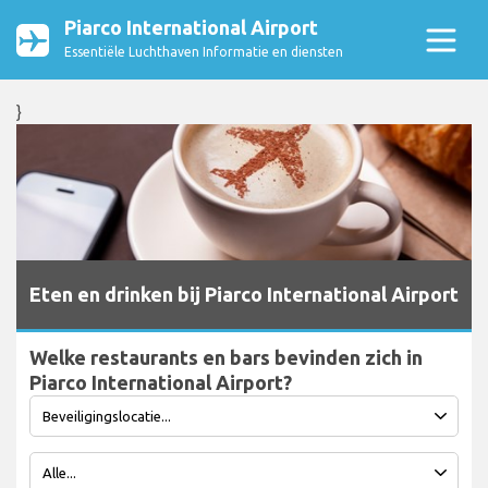
Piarco International Airport
Essentiële Luchthaven Informatie en diensten
}
Eten en drinken bij Piarco International Airport
Welke restaurants en bars bevinden zich in
Piarco International Airport?