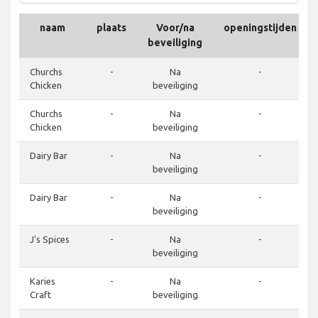
naam
plaats
Voor/na
openingstijden
beveiliging
Churchs
-
Na
-
Chicken
beveiliging
Churchs
-
Na
-
Chicken
beveiliging
Dairy Bar
-
Na
-
beveiliging
Dairy Bar
-
Na
-
beveiliging
J's Spices
-
Na
-
beveiliging
Karies
-
Na
-
Craft
beveiliging