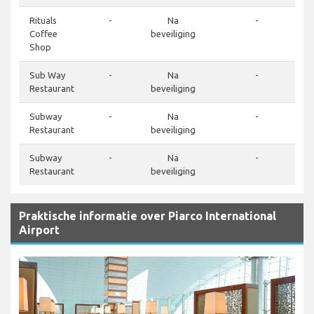
Rituals
-
Na
-
Coffee
beveiliging
Shop
Sub Way
-
Na
-
Restaurant
beveiliging
Subway
-
Na
-
Restaurant
beveiliging
Subway
-
Na
-
Restaurant
beveiliging
Praktische informatie over Piarco International
Airport