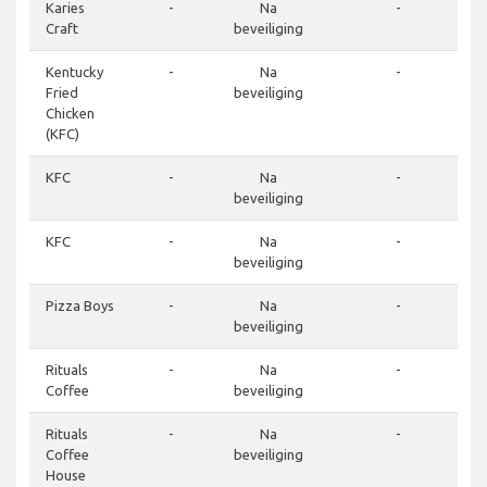
Karies
-
Na
-
Craft
beveiliging
Kentucky
-
Na
-
Fried
beveiliging
Chicken
(KFC)
KFC
-
Na
-
beveiliging
KFC
-
Na
-
beveiliging
Pizza Boys
-
Na
-
beveiliging
Rituals
-
Na
-
Coffee
beveiliging
Rituals
-
Na
-
Coffee
beveiliging
House