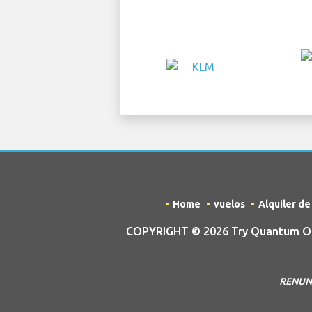
Home
vuelos
Alquiler d
COPYRIGHT © 2026 Try Quantum OU t
RENUNCI