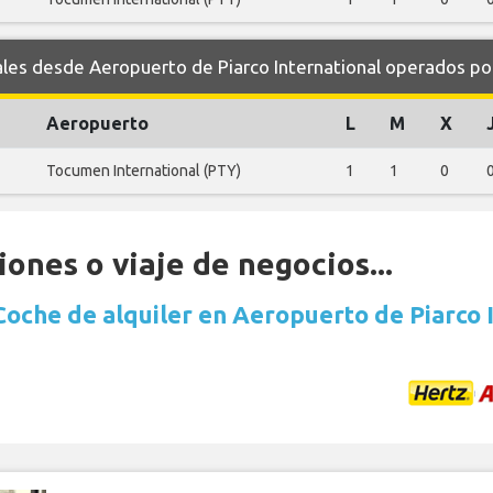
s desde Aeropuerto de Piarco International operados por
Aeropuerto
L
M
X
Tocumen International (PTY)
1
1
0
ones o viaje de negocios...
Coche de alquiler en Aeropuerto de Piarco 