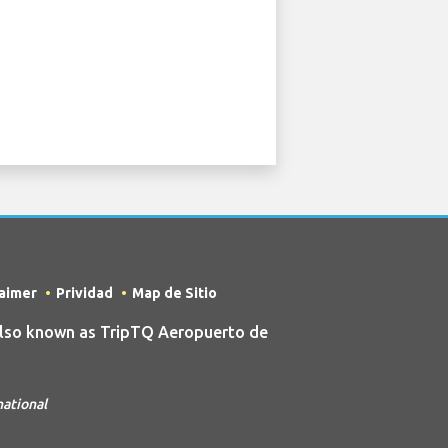
laimer
Prividad
Map de Sitio
also known as TripTQ Aeropuerto de
national