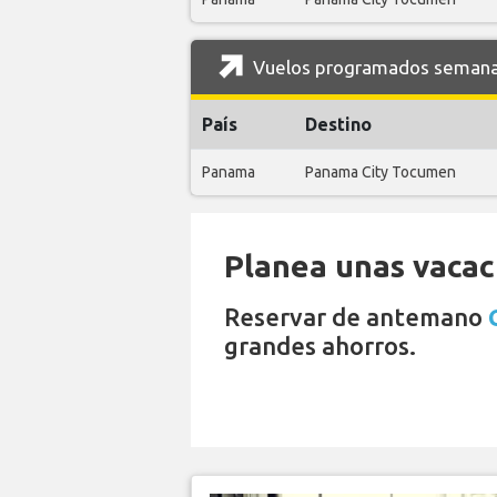
Vuelos programados semanale
País
Destino
Panama
Panama City Tocumen
Planea unas vacaci
Reservar de antemano
grandes ahorros.