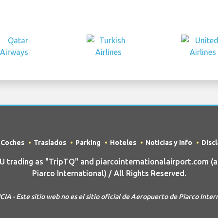
e Coches
Traslados
Parking
Hoteles
Noticias y Info
Disc
rading as "TripTQ" and piarcointernationalairport.com (
Piarco International) / All Rights Reserved.
A - Este sitio web no es el sitio oficial de Aeropuerto de Piarco Inter