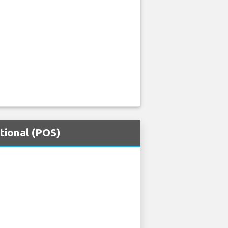
tional (POS)