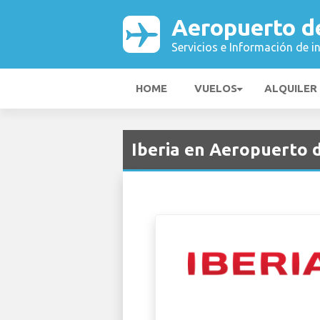
Aeropuerto de
Servicios e Información de i
HOME
VUELOS
ALQUILER
Iberia en Aeropuerto d