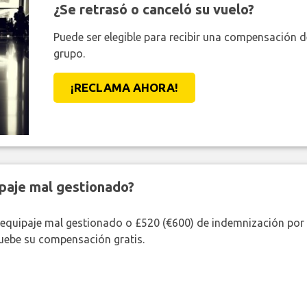
¿Se retrasó o canceló su vuelo?
Puede ser elegible para recibir una compensación 
grupo.
¡RECLAMA AHORA!
paje mal gestionado?
 equipaje mal gestionado o £520 (€600) de indemnización por 
uebe su compensación gratis.