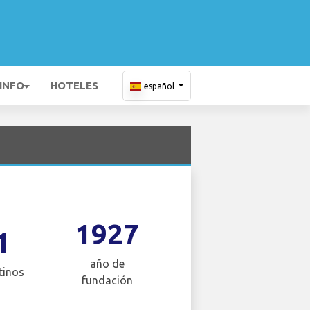
 INFO
HOTELES
español
1927
1
año de
tinos
fundación