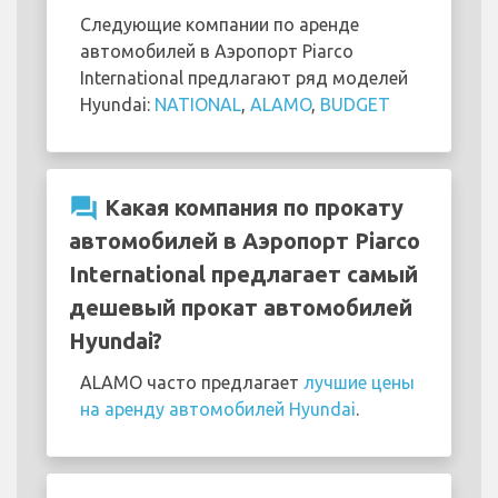
Следующие компании по аренде
автомобилей в Аэропорт Piarco
International предлагают ряд моделей
Hyundai:
NATIONAL
,
ALAMO
,
BUDGET
question_answer
Какая компания по прокату
автомобилей в Аэропорт Piarco
International предлагает самый
дешевый прокат автомобилей
Hyundai?
ALAMO часто предлагает
лучшие цены
на аренду автомобилей Hyundai
.