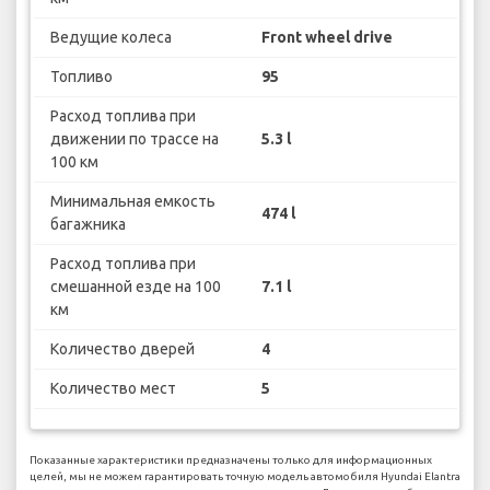
Ведущие колеса
Front wheel drive
Топливо
95
Расход топлива при
движении по трассе на
5.3 l
100 км
Минимальная емкость
474 l
багажника
Расход топлива при
смешанной езде на 100
7.1 l
км
Количество дверей
4
Количество мест
5
Показанные характеристики предназначены только для информационных
целей, мы не можем гарантировать точную модель автомобиля Hyundai Elantra