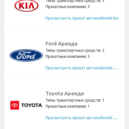
Типы транспортных средств: 3
Прокатные компании: 3
Просмотреть прокат автомобилей Kia
Ford Аренда
Типы транспортных средств: 2
Прокатные компании: 3
П
росмотреть прокат автомобилей Ford
Toyota Аренда
Типы транспортных средств: 1
Прокатные компании: 1
П
росмотреть прокат автомобилей Toyota