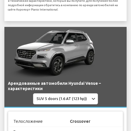
и технические характеристики, которые вы получите. Для получения более
подробной информации обратитесь в компанию по аренде автомобилей на
сайте Аэропорт Piarco International.
Арендованные автомобили Hyundai Venue –
характеристики
Телосложение
Crossover