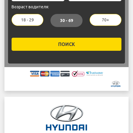
Возраст водителя:
18 - 29
70+
30 - 69
ПОИСК