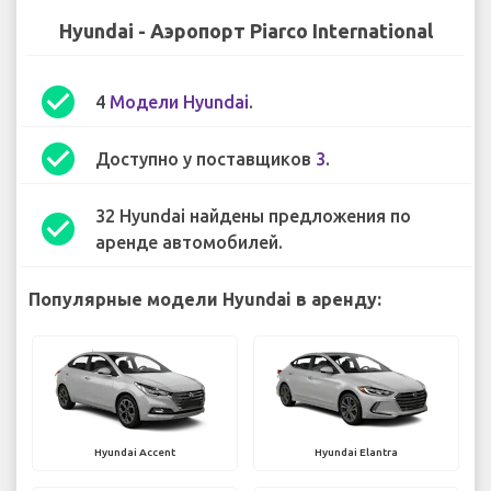
Hyundai - Аэропорт Piarco International
check_circle
4
Модели Hyundai
.
check_circle
Доступно у поставщиков
3
.
32 Hyundai найдены предложения по
check_circle
аренде автомобилей.
Популярные модели Hyundai в аренду:
Hyundai Accent
Hyundai Elantra