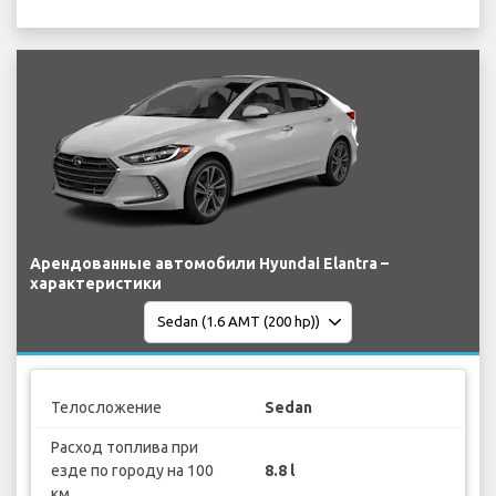
Арендованные автомобили Hyundai Elantra –
характеристики
Телосложение
Sedan
Расход топлива при
езде по городу на 100
8.8 l
км