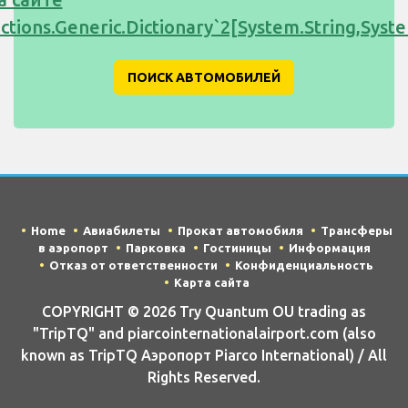
ections.Generic.Dictionary`2[System.String,Sy
ПОИСК АВТОМОБИЛЕЙ
Home
Авиабилеты
Прокат автомобиля
Трансферы
в аэропорт
Парковка
Гостиницы
Информация
Отказ от ответственности
Конфиденциальность
Карта сайта
COPYRIGHT © 2026 Try Quantum OU trading as
"TripTQ" and piarcointernationalairport.com (also
known as TripTQ Аэропорт Piarco International) / All
Rights Reserved.