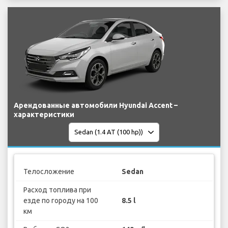
Арендованные автомобили Hyundai Accent –
характеристики
Телосложение
Sedan
Расход топлива при
езде по городу на 100
8.5 l
км